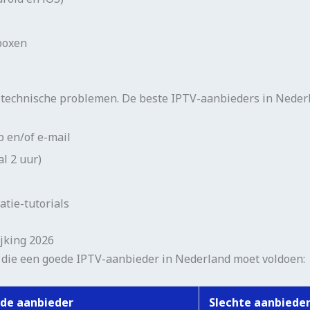
boxen
ij technische problemen. De beste IPTV-aanbieders in Neder
 en/of e-mail
al 2 uur)
atie-tutorials
jking 2026
ia die een goede IPTV-aanbieder in Nederland moet voldoen:
de aanbieder
Slechte aanbiede