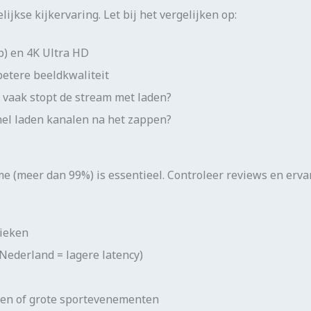
jkse kijkervaring. Let bij het vergelijken op:
p) en 4K Ultra HD
 betere beeldkwaliteit
e vaak stopt de stream met laden?
nel laden kanalen na het zappen?
 (meer dan 99%) is essentieel. Controleer reviews en erva
tieken
 Nederland = lagere latency)
ren of grote sportevenementen