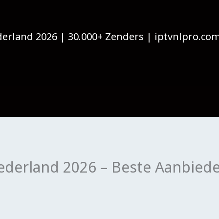
erland 2026 | 30.000+ Zenders | iptvnlpro.co
ederland 2026 – Beste Aanbiede