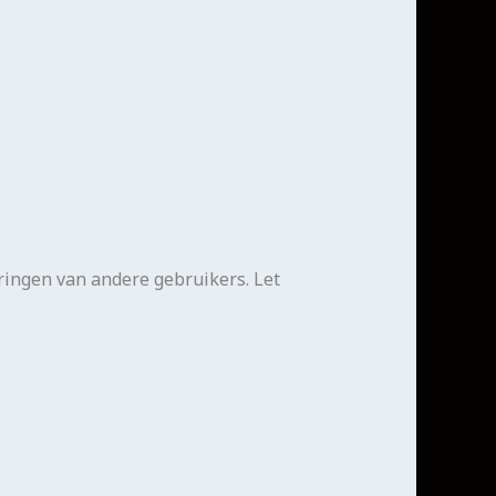
ringen van andere gebruikers. Let