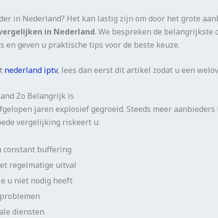
r in Nederland? Het kan lastig zijn om door het grote aanb
vergelijken in Nederland
. We bespreken de belangrijkste c
s en geven u praktische tips voor de beste keuze.
et
nederland iptv
, lees dan eerst dit artikel zodat u een we
and Zo Belangrijk is
fgelopen jaren explosief gegroeid. Steeds meer aanbieders
ede vergelijking riskeert u:
n constant buffering
t regelmatige uitval
e u niet nodig heeft
j problemen
ale diensten