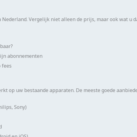
 Nederland. Vergelijk niet alleen de prijs, maar ook wat u da
kbaar?
mijn abonnementen
 fees
erkt op uw bestaande apparaten. De meeste goede aanbied
ilips, Sony)
d
roid en iOS)