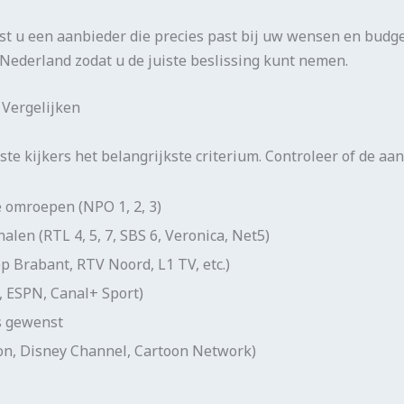
st u een aanbieder die precies past bij uw wensen en budget
 Nederland zodat u de juiste beslissing kunt nemen.
 Vergelijken
e kijkers het belangrijkste criterium. Controleer of de aan
 omroepen (NPO 1, 2, 3)
len (RTL 4, 5, 7, SBS 6, Veronica, Net5)
 Brabant, RTV Noord, L1 TV, etc.)
, ESPN, Canal+ Sport)
s gewenst
on, Disney Channel, Cartoon Network)