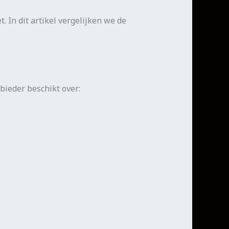
. In dit artikel vergelijken we de
bieder beschikt over: