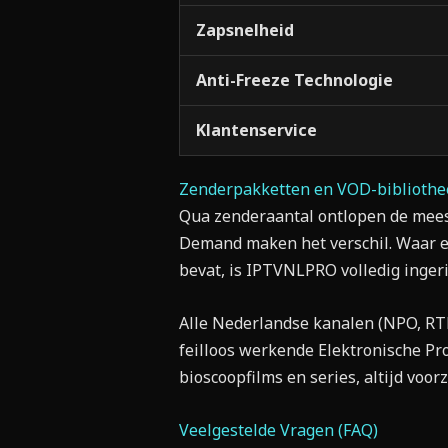
Zapsnelheid
Anti-Freeze Technologie
Klantenservice
Zenderpakketten en VOD-bibliothee
Qua zenderaantal ontlopen de meest
Demand maken het verschil. Waar 
bevat, is IPTVNLPRO volledig inger
Alle Nederlandse kanalen (NPO, RTL,
feilloos werkende Elektronische P
bioscoopfilms en series, altijd voor
Veelgestelde Vragen (FAQ)