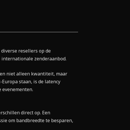
 diverse resellers op de
 internationale zenderaanbod.
en niet alleen kwantiteit, maar
-Europa staan, is de latency
ve evenementen.
rschillen direct op. Een
sie om bandbreedte te besparen,