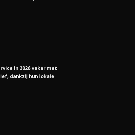
rvice in 2026 vaker met
ef, dankzij hun lokale