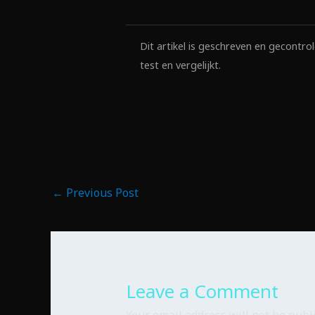
Dit artikel is geschreven en gecont
test en vergelijkt.
←
Previous Post
Leave a Comment
Your email address will not be publ