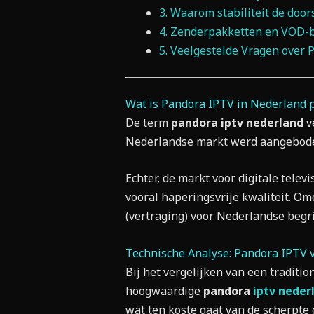
3. Waarom stabiliteit de door
4. Zenderpakketten en VOD-b
5. Veelgestelde Vragen over 
Wat is Pandora IPTV in Nederland p
De term
pandora iptv nederland
ve
Nederlandse markt werd aangeboden
Echter, de markt voor digitale tele
vooral haperingsvrije kwaliteit. Om
(vertraging) voor Nederlandse begr
Technische Analyse: Pandora IPTV
Bij het vergelijken van een traditio
hoogwaardige
pandora
iptv neder
wat ten koste gaat van de scherpte o