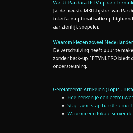
Werkt Pandora IPTV op een Formuler
Ja, de meeste M3U-lijsten van Pando
interface-optimalisatie op high-en
aanzienlijk soepeler.
Waarom kiezen zoveel Nederlander
De verschuiving heeft puur te mak
zonder back-up. IPTVNLPRO biedt d
ondersteuning.
Gerelateerde Artikelen (Topic Clust
Hoe herken je een betrouwba
Stap-voor-stap handleiding: 
Waarom een lokale server de 