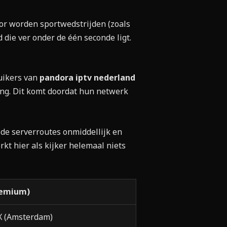
or worden sportwedstrijden (zoals
 die ver onder de één seconde ligt.
ruikers van
pandora iptv nederland
ing. Dit komt doordat hun netwerk
 de serverroutes onmiddellijk en
kt hier als kijker helemaal niets
remium)
X (Amsterdam)