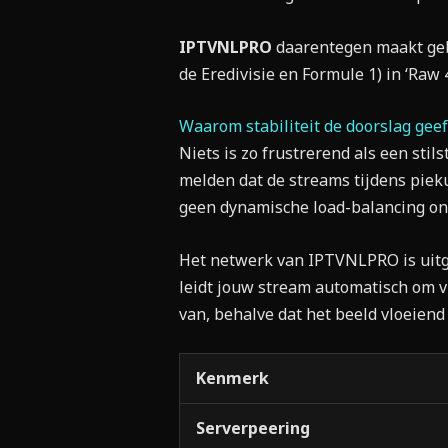
IPTVNLPRO
daarentegen maakt gebr
de Eredivisie en Formule 1) in ‘Raw
Waarom stabiliteit de doorslag geef
Niets is zo frustrerend als een sti
melden dat de streams tijdens piek
geen dynamische load-balancing on
Het netwerk van IPTVNLPRO is uit
leidt jouw stream automatisch om vi
van, behalve dat het beeld vloeiend 
Kenmerk
Serverpeering