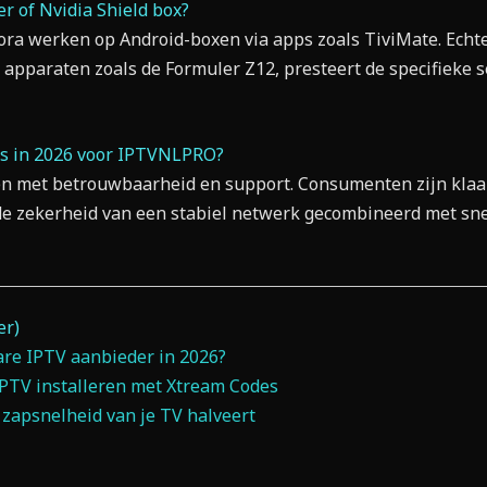
 of Nvidia Shield box?
ra werken op Android-boxen via apps zoals TiviMate. Echter
d apparaten zoals de Formuler Z12, presteert de specifieke
s in 2026 voor IPTVNLPRO?
en met betrouwbaarheid en support. Consumenten zijn klaa
e zekerheid van een stabiel netwerk gecombineerd met sne
er)
re IPTV aanbieder in 2026?
IPTV installeren met Xtream Codes
zapsnelheid van je TV halveert