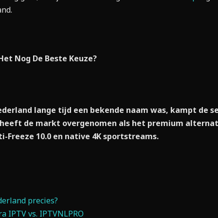
and.
 Het Nog De Beste Keuze?
ederland lange tijd een bekende naam was, kampt de se
heeft de markt overgenomen als het premium alternati
i-Freeze 10.0 en native 4K sportstreams.
derland precies?
ora IPTV vs. IPTVNLPRO