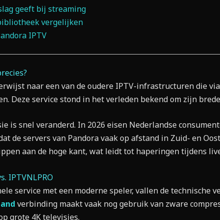
slag geeft bij streaming
ibliotheek vergelijken
Pandora IPTV
recies?
rwijst naar een van de oudere IPTV-infrastructuren die via
. Deze service stond in het verleden bekend om zijn brede
visie is snel veranderd. In 2026 eisen Nederlandse consument
dat de servers van Pandora vaak op afstand in Zuid- en Oost
ippen aan de hoge kant, wat leidt tot haperingen tijdens li
 vs. IPTVNLPRO
nele service met een moderne speler, vallen de technische ve
land
verbinding maakt vaak nog gebruik van zware compres
p grote 4K televisies.