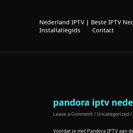
Skip
to
content
Nederland IPTV | Beste IPTV Ned
Installatiegids
Contact
pandora iptv nede
Leave a Comment
/
Uncategorized
/
Voordat je met Pandora IPTV aan de