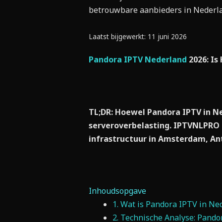
betrouwbare aanbieders in Nederl
Laatst bijgewerkt: 11 juni 2026
Pandora IPTV Nederland
2026: Is
TL;DR: Hoewel Pandora IPTV in N
serveroverbelasting. IPTVNLPRO 
infrastructuur in Amsterdam, Ant
Inhoudsopgave
1. Wat is Pandora IPTV in Ne
2. Technische Analyse: Pand