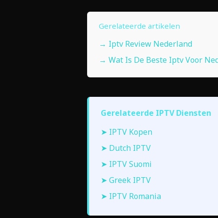
Gerelateerde artikelen
→ Iptv Review Nederland
→ Wat Is De Beste Iptv Voor Ne
Gerelateerde IPTV Diensten
➤ IPTV Kopen
➤ Dutch IPTV
➤ IPTV Suomi
➤ Greek IPTV
➤ IPTV Romania