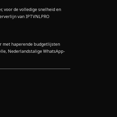
, voor de volledige snelheid en
 serverlijn van IPTVNLPRO
r met haperende budgetlijsten
lle, Nederlandstalige WhatsApp-